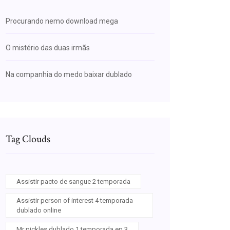
Procurando nemo download mega
O mistério das duas irmãs
Na companhia do medo baixar dublado
Tag Clouds
Assistir pacto de sangue 2 temporada
Assistir person of interest 4 temporada
dublado online
Mr pickles dublado 1 temporada ep 3