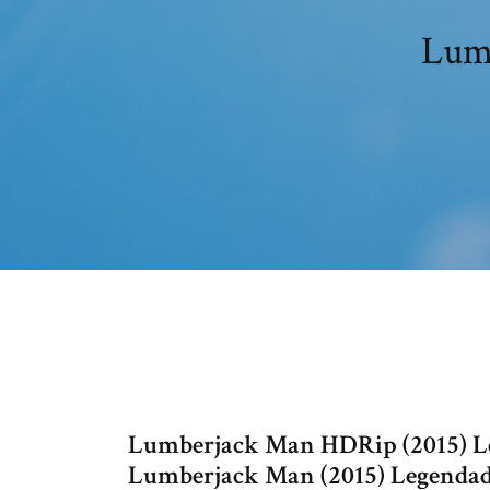
Lumb
Lumberjack Man HDRip (2015) L
Lumberjack Man (2015) Legendad