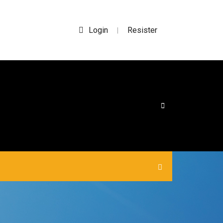
Login
Resister
|