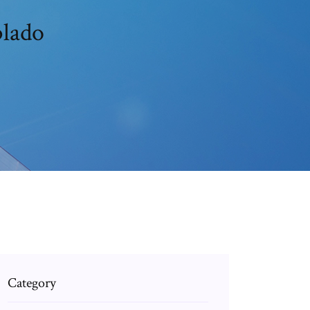
blado
Category