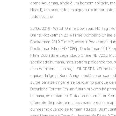
como Aquaman, ainda é um homem solitário, m
Heard), em busca de um algo muito importante pa
tudo sozinho.
29/06/2019 · Watch Online Download HD Tag : Ro
Online, Rocketman 2019 Filme Completo Online 
Rocketman 2019 Filme ?, Assistir Rocketman dubl
Rocketman Filme HD 1080p, Rocketman 2019 Lege
Filme Dublado e Legendado Online HD 720p. Mu
sociedade humana, mas sofrem preconceitos, 
eles dominem a sua raça. SINOPSE:No Filme Lu
equipe da Igreja Bons Amigos está se preparand
surge para se vingar e se deliciar no sangue d
Download Torrent Em um futuro próximo há pess
humana, os mutantes. Dotados de um fator X em
diferente de poder e muitas vezes precisam apre
ou mesmo quando se tornam adultos. Os mutan