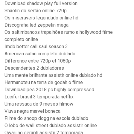
Download shadow play full version
Shaolin do sertão online 720p
Os miseraveis legendado online hd
Discografia led zeppelin mega
Os saltimbancos trapalhões rumo a hollywood filme
completo online
Imdb better call saul season 3
American satan completo dublado
Difference entre 720p et 1080p
Descendentes 2 dubladores
Uma mente brilhante assistir online dublado hd
Hermanoteu na terra de godah o filme
Download pes 2018 pc highly compressed
Lucifer brasil 3 temporada netflix
Uma ressaca de 9 meses filmow
Viuva negra marvel boneca
Filme do snoop dogg na escola dublado
O lobo de wall street dublado assistir online
Owari no seraph assistir 2 temporada