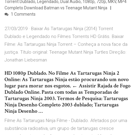
Torrent Dublado, Legendado, Dual Áudio, 1080p, 720p, MKV, MP4
Completo Download Batman vs Teenage Mutant Ninja
1 Comments
27/03/2019 · Baixar As Tartarugas Ninja (2014) Torrent
Dublado e Legendado no Filmes Torrents HD Grátis. Baixar
Filme: As Tartarugas Ninja Torrent – Conheça a nova face da
justiça. Título original: Teenage Mutant Ninja Turtles Direção:
Jonathan Liebesman
HD 1080p Dublado. No Filme As Tartarugas Ninja 2
Online: As Tartarugas Ninja estão procurando um novo
lugar para morar nos esgotos. ← Assistir Rajada de Fogo
Dublado Online. Pasta com todas as Temporadas de
Tartarugas Ninja 2003. Termos de Pesquisa: Tartarugas
Ninja Desenho Completo 2003 dublado; Tartarugas
Ninja Desenho …
Filme As Tartarugas Ninja Filme - Dublado. Afetados por uma
substância radioativa, um grupo de tartarugas cresce