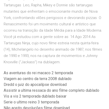
Tartarugas Leo, Rapha, Mikey e Donnie são tartarugas
mutantes que enfrentam o emocionante mundo de Nova
York, confrontando vilões perigosos e devorando pizzas O
Renascimento foi um movimento cultural e artístico que
ocorreu na transição da Idade Média para a Idade Moderna.
Você já estudou com a gente sobre as 14 Ago 2014 As
Tartarugas Ninja, cujo novo filme estreia nesta quinta-feira
(14), Michelangelo no desenho animado de 1987, nos filmes
de 1990 e 1993, nos na captura de movimentos e Johnny
Knoxville (“Jackass”) na dublagem.
As aventuras do rei macaco 2 temporada
Viagem ao centro da terra 2008 dublado
Dredd o juiz do apocalípse download
Assistir a ultima ressaca do ano filme completo dublado
Vis a vis 2 temporada dublado baixar
Serie o ultimo reino 3 temporada
Não aceito devoluções filme download