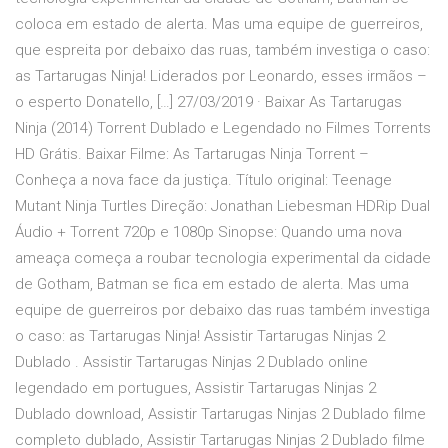
coloca em estado de alerta. Mas uma equipe de guerreiros,
que espreita por debaixo das ruas, também investiga o caso:
as Tartarugas Ninja! Liderados por Leonardo, esses irmãos –
o esperto Donatello, […] 27/03/2019 · Baixar As Tartarugas
Ninja (2014) Torrent Dublado e Legendado no Filmes Torrents
HD Grátis. Baixar Filme: As Tartarugas Ninja Torrent –
Conheça a nova face da justiça. Título original: Teenage
Mutant Ninja Turtles Direção: Jonathan Liebesman HDRip Dual
Áudio + Torrent 720p e 1080p Sinopse: Quando uma nova
ameaça começa a roubar tecnologia experimental da cidade
de Gotham, Batman se fica em estado de alerta. Mas uma
equipe de guerreiros por debaixo das ruas também investiga
o caso: as Tartarugas Ninja! Assistir Tartarugas Ninjas 2
Dublado . Assistir Tartarugas Ninjas 2 Dublado online
legendado em portugues, Assistir Tartarugas Ninjas 2
Dublado download, Assistir Tartarugas Ninjas 2 Dublado filme
completo dublado, Assistir Tartarugas Ninjas 2 Dublado filme