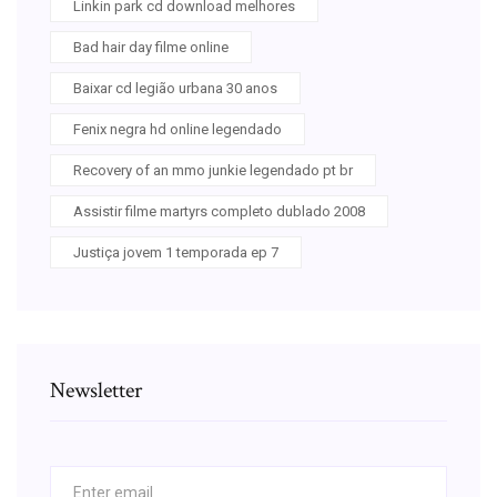
Linkin park cd download melhores
Bad hair day filme online
Baixar cd legião urbana 30 anos
Fenix negra hd online legendado
Recovery of an mmo junkie legendado pt br
Assistir filme martyrs completo dublado 2008
Justiça jovem 1 temporada ep 7
Newsletter