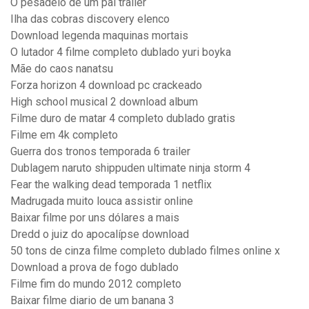
O pesadelo de um pai trailer
Ilha das cobras discovery elenco
Download legenda maquinas mortais
O lutador 4 filme completo dublado yuri boyka
Mãe do caos nanatsu
Forza horizon 4 download pc crackeado
High school musical 2 download album
Filme duro de matar 4 completo dublado gratis
Filme em 4k completo
Guerra dos tronos temporada 6 trailer
Dublagem naruto shippuden ultimate ninja storm 4
Fear the walking dead temporada 1 netflix
Madrugada muito louca assistir online
Baixar filme por uns dólares a mais
Dredd o juiz do apocalípse download
50 tons de cinza filme completo dublado filmes online x
Download a prova de fogo dublado
Filme fim do mundo 2012 completo
Baixar filme diario de um banana 3