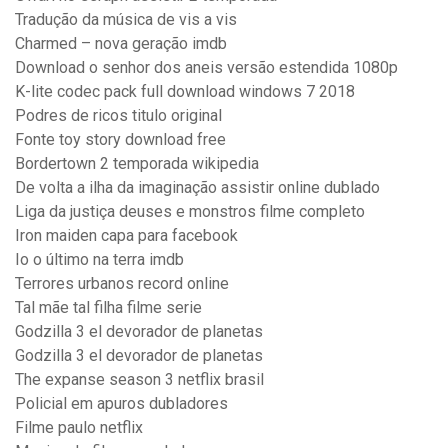
Tradução da música de vis a vis
Charmed – nova geração imdb
Download o senhor dos aneis versão estendida 1080p
K-lite codec pack full download windows 7 2018
Podres de ricos titulo original
Fonte toy story download free
Bordertown 2 temporada wikipedia
De volta a ilha da imaginação assistir online dublado
Liga da justiça deuses e monstros filme completo
Iron maiden capa para facebook
Io o último na terra imdb
Terrores urbanos record online
Tal mãe tal filha filme serie
Godzilla 3 el devorador de planetas
Godzilla 3 el devorador de planetas
The expanse season 3 netflix brasil
Policial em apuros dubladores
Filme paulo netflix