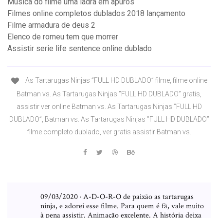
Musica do filme uma ladra em apuros
Filmes online completos dublados 2018 lançamento
Filme armadura de deus 2
Elenco de romeu tem que morrer
Assistir serie life sentence online dublado
As Tartarugas Ninjas ”FULL HD DUBLADO” filme, filme online
Batman vs. As Tartarugas Ninjas ”FULL HD DUBLADO” gratis,
assistir ver online Batman vs. As Tartarugas Ninjas ”FULL HD
DUBLADO”, Batman vs. As Tartarugas Ninjas ”FULL HD DUBLADO”
filme completo dublado, ver gratis assistir Batman vs.
09/03/2020 · A-D-O-R-O de paixão as tartarugas
ninja, e adorei esse filme. Para quem é fã, vale muito
à pena assistir. Animação excelente. A história deixa