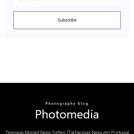
Subscribe
Teenage Mutant Ninja Turtles (Tartarugas Ninja em Portugal